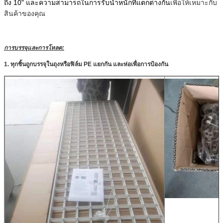
ถึง 10" และความสามารถในการรับน้ำหนักที่แตกต่างกัน
เพื่อให้เหมาะกับ
สินค้าของคุณ
การบรรจุและการโหลด:
ฝากข้อความ
1. ทุกชิ้นถูกบรรจุในถุงหรือฟิล์ม PE แยกกัน และห่อเพื่อการป้องกัน
เราจะโทรกลับหาคุณเร็ว ๆ นี้!