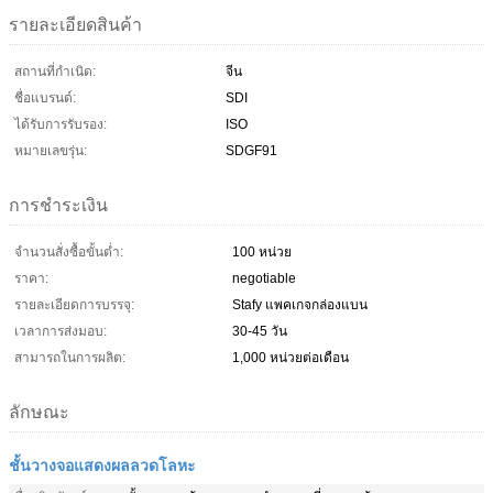
รายละเอียดสินค้า
สถานที่กำเนิด:
จีน
ชื่อแบรนด์:
SDI
ได้รับการรับรอง:
ISO
หมายเลขรุ่น:
SDGF91
การชำระเงิน
จำนวนสั่งซื้อขั้นต่ำ:
100 หน่วย
ราคา:
negotiable
รายละเอียดการบรรจุ:
Stafy แพคเกจกล่องแบน
เวลาการส่งมอบ:
30-45 วัน
สามารถในการผลิต:
1,000 หน่วยต่อเดือน
ลักษณะ
ชั้นวางจอแสดงผลลวดโลหะ