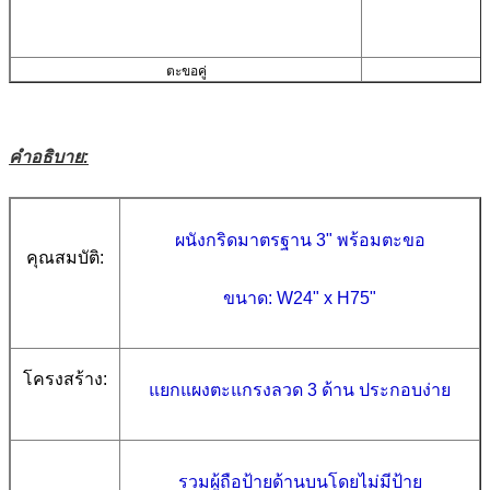
ตะขอคู่
คำอธิบาย:
ผนังกริดมาตรฐาน 3" พร้อมตะขอ
คุณสมบัติ:
ขนาด: W24" x H75"
โครงสร้าง:
แยกแผงตะแกรงลวด 3 ด้าน ประกอบง่าย
รวมผู้ถือป้ายด้านบนโดยไม่มีป้าย