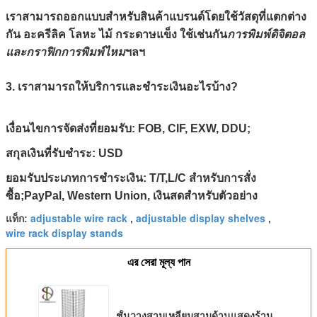
เราสามารถออกแบบสำหรับสินค้าแบรนด์โดยใช้วัสดุที่แตกต่าง
กัน อะครีลิค โลหะ ไม้ กระดาษแข็ง ใช้เช่นกัน
การพิมพ์ดิจิตอล
และกราฟิกการพิมพ์ไหม
ฯลฯ
3. เราสามารถให้บริการและชำระเงินอะไรบ้าง?
เงื่อนไขการจัดส่งที่ยอมรับ: FOB, CIF, EXW, DDU;
สกุลเงินที่รับชำระ: USD
ยอมรับประเภทการชำระเงิน: T/T,L/C สำหรับการสั่ง
ซื้อ;PayPal, Western Union, เงินสดสำหรับตัวอย่าง
adjustable wire rack
adjustable display shelves
แท็ก:
,
,
wire rack display stands
এর সেরা মূল্য পান
ชั้นวางสามเหลี่ยมสามด้านแสดงร้าน