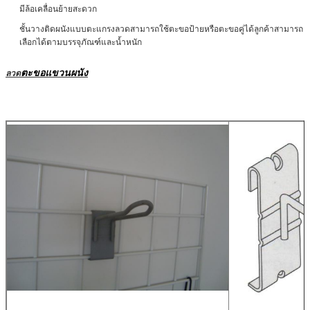
มีล้อเคลื่อนย้ายสะดวก
ชั้นวางติดผนังแบบตะแกรงลวดสามารถใช้ตะขอป้ายหรือตะขอคู่ได้ลูกค้าสามารถ
เลือกได้ตามบรรจุภัณฑ์และน้ำหนัก
ตะขอแขวนผนัง
ลวด