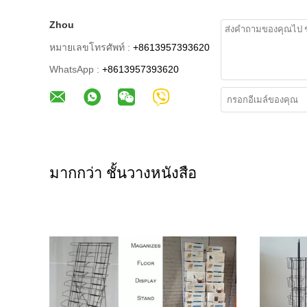
Zhou
หมายเลขโทรศัพท์ :
+8613957393620
WhatsApp :
+8613957393620
มากกว่า ชั้นวางหนังสือ