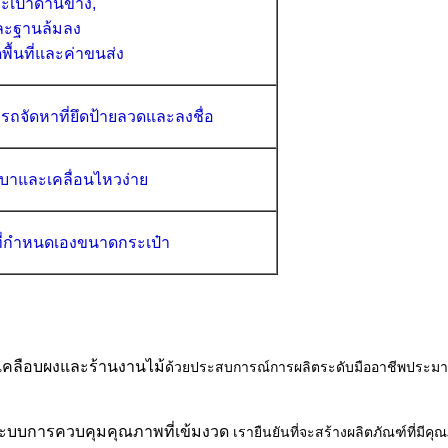
เป๋าด้านข้าง,
ละฐานล้มลง
พื้นที่และค่าขนส่ง
ถจัดหาที่ยึดป้ายลวดและ
ลงชื่อ
เบาและเคลื่อนไหวง่าย
ี่กำหนดเองขนาดกระเป๋า
รเคลือบผงและร้านงานไม้
ด้วยประสบการณ์การผลิตระดับมืออาชีพประมาณ 1
ระบบการควบคุมคุณภาพที่เข้มงวด
เรายืนยันที่จะสร้างผลิตภัณฑ์ที่มีค