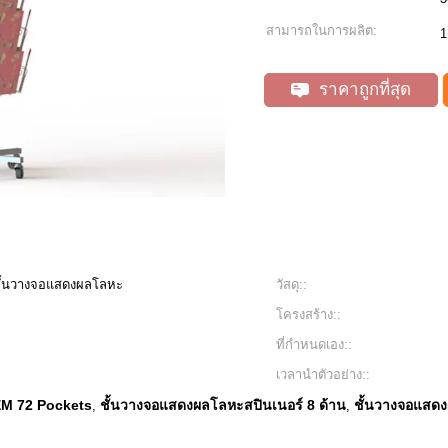
สามารถในการผลิต:
1
ราคาถูกที่สุด
ชั้นวางจอแสดงผลโลหะ
วัสดุ::
โครงสร้าง::
ที่กำหนดเอง::
เวลานำตัวอย่าง::
EM 72 Pockets
ชั้นวางจอแสดงผลโลหะสปินเนอร์ 8 ด้าน
ชั้นวางจอแสด
,
,