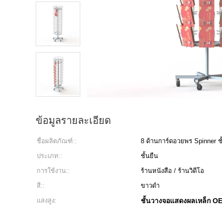
ข้อมูลรายละเอียด
ชื่อผลิตภัณฑ์::
8 ด้านการ์ดอวยพร Spinner 
ประเภท::
ชั้นยืน
การใช้งาน::
ร้านหนังสือ / ร้านวิดีโอ
สี::
ขาวดำ
แสงสูง:
ชั้นวางจอแสดงผลเหล็ก O