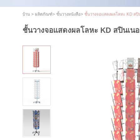
บ้าน
>
ผลิตภัณฑ์
>
ชั้นวางหนังสือ
>
ชั้นวางจอแสดงผลโลหะ KD สปิน
ชั้นวางจอแสดงผลโลหะ KD สปินเนอร