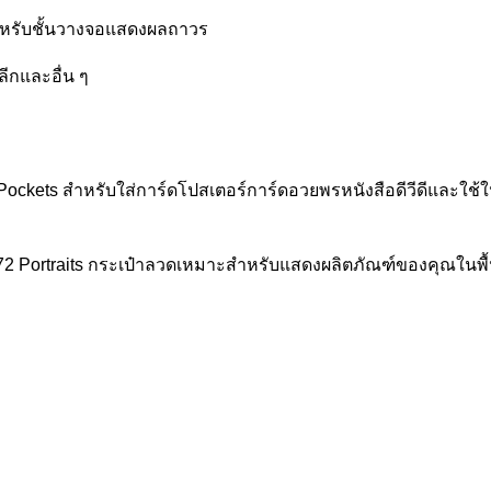
ำหรับชั้นวางจอแสดงผลถาวร
ลีกและอื่น ๆ
ockets สำหรับใส่การ์ดโปสเตอร์การ์ดอวยพรหนังสือดีวีดีและใช้ใน
2 Portraits
กระเป๋าลวดเหมาะสำหรับแสดงผลิตภัณฑ์ของคุณในพื้นท