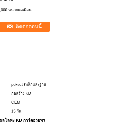
,000 หน่วยต่อเดือน
ติดต่อตอนนี้
pokect เหล็กและฐาน
ก่อสร้าง KD
OEM
15 วัน
งผลโลหะ KD การ์ดอวยพร