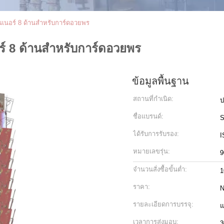
เนอร์ 8 ด้านสำหรับการ์ดอวยพร
์ 8 ด้านสำหรับการ์ดอวยพร
ข้อมูลพื้นฐาน
สถานที่กำเนิด:
ป
ชื่อแบรนด์:
S
ได้รับการรับรอง:
I
หมายเลขรุ่น:
9
จำนวนสั่งซื้อขั้นต่ำ:
1
ราคา:
N
รายละเอียดการบรรจุ:
แ
เวลาการส่งมอบ:
3