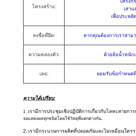
โครงกระ
โครงสร้าง:
เสาแ
เพื่อประหยัด
ลงชื่อ
ที่ยึด:
หากคุณต้องการเราสามาร
ความคล่องตัว:
ด้วยล้อ
น้ำหนัก
เลอ:
ยอมรับข้อกำหนดท
ความได้เปรียบ:
เรามีการประชุมเชิงปฏิบัติการเกี่ยวกับโลหะสายกา
1.
.
จอแสดงผลทุกชนิดโดยใช้วัสดุที่แตกต่างกัน
2. เรามีกระบวนการผลิตที่ปลอดภัยและไม่เหมือนใคร