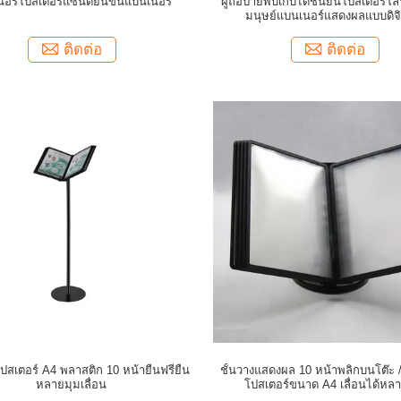
อร์โปสเตอร์แซนด์ยืนขึ้นแบนเนอร์
ผู้ถือป้ายพับเก็บได้ชั้นยืนโปสเตอร์
มนุษย์แบนเนอร์แสดงผลแบบดิจ
ติดต่อ
ติดต่อ
ปสเตอร์ A4 พลาสติก 10 หน้ายืนฟรียืน
ชั้นวางแสดงผล 10 หน้าพลิกบนโต๊ะ 
หลายมุมเลื่อน
โปสเตอร์ขนาด A4 เลื่อนได้หล