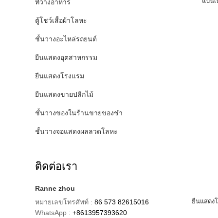
แบนเน
ที่วางอาหาร
ตู้โชว์เสื้อผ้าโลหะ
ชั้นวางอะไหล่รถยนต์
ยืนแสดงอุตสาหกรรม
ยืนแสดงโรงแรม
ยืนแสดงขายปลีกไม้
ชั้นวางของในร้านขายของชำ
ชั้นวางจอแสดงผลลวดโลหะ
ติดต่อเรา
Ranne zhou
ยืนแสดงโ
หมายเลขโทรศัพท์ :
86 573 82615016
WhatsApp :
+8613957393620