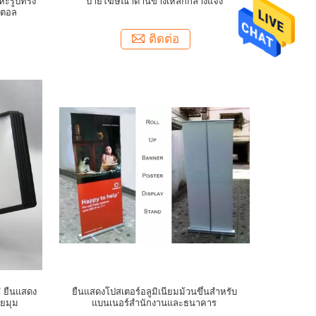
โลหะรูปทรง
ป้ายโฆษณาด้านข้างเหล็กกลางแจ้ง
ิตอล
ติดต่อ
/ ยืนแสดง
ยืนแสดงโปสเตอร์อลูมิเนียมม้วนขึ้นสำหรับ
ายมุม
แบนเนอร์สำนักงานและธนาคาร