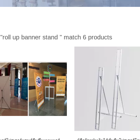
:
"roll up banner stand "
match 6 products