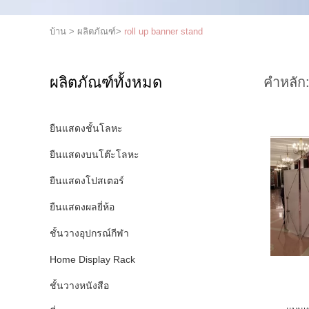
บ้าน
>
ผลิตภัณฑ์
>
roll up banner stand
ผลิตภัณฑ์ทั้งหมด
คำหลัก
ยืนแสดงชั้นโลหะ
ยืนแสดงบนโต๊ะโลหะ
ยืนแสดงโปสเตอร์
ยืนแสดงผลยี่ห้อ
ชั้นวางอุปกรณ์กีฬา
Home Display Rack
ชั้นวางหนังสือ