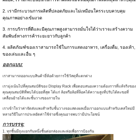
2. เรามีกระบวนการผลิตที่ปลอดภัยและไม่เหมือนใครระบบควบคุม
คุณภาพอย่างเข้มงวด
3. การบริการที่ดีและมีคุณภาพสูงสามารถมั่นใจได้ว่าเราจะสร้างความ
สัมพันธ์ทางการค้าระยะยาวกับลูกค้า
4. ผลิตภัณฑ์ของเราสามารถใช้ในการแสดงอาหาร, เครื่องดื่ม, รองเท้า,
ของเล่นและอื่น ๆ
ออกแบบ:
เราสามารถออกแบบสินค้ายี่ห้อด้วยการใช้วัสดุที่แตกต่าง
เรามุ่งเน้นไปที่คุณสมบัติของ Display Rack เพื่อตอบสนองความต้องการที่แท้จริงของ
คุณคุณสมบัติที่พบได้บ่อยที่สุด ได้แก่ ล้อหรือล้อที่ล็อคได้ความสูงที่ปรับได้ตะขอที่
เคลื่อนย้ายได้และชั้นวางของภายใน
เราเข้าใจว่าค่าจัดส่งแพงสำหรับชั้นวางจอแสดงผลเมื่อเราออกแบบสำหรับเคสใหม่มี
หลายวิธีในการประหยัดค่าใช้จ่ายซึ่งคุณอาจพบว่ามีประโยชน์
การบรรจุ:
1. ทุกชิ้นมีถุงแยกกันหนึ่งชิ้นต่อกล่องและห่อเพื่อการป้องกัน